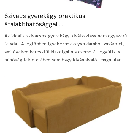
Szivacs gyerekágy praktikus
átalakíthatósággal ...
Az ideális szivacsos gyerekágy kiválasztása nem egyszerű
feladat. A legtöbben igyekeznek olyan darabot vásárolni,
ami éveken keresztül kiszolgálja a csemetét, egyúttal a
minőség tekintetében sem hagy kívánnivalót maga után.