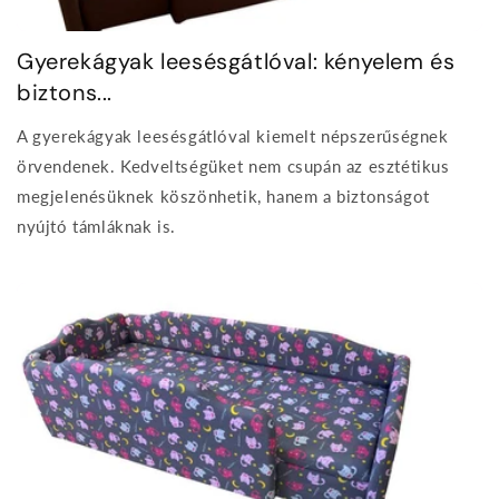
Gyerekágyak leesésgátlóval: kényelem és
biztons...
A gyerekágyak leesésgátlóval kiemelt népszerűségnek
örvendenek. Kedveltségüket nem csupán az esztétikus
megjelenésüknek köszönhetik, hanem a biztonságot
nyújtó támláknak is.