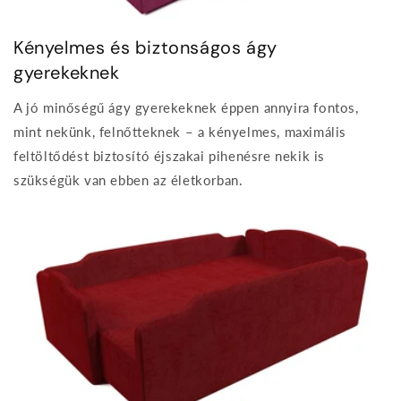
Kényelmes és biztonságos ágy
gyerekeknek
A jó minőségű ágy gyerekeknek éppen annyira fontos,
mint nekünk, felnőtteknek – a kényelmes, maximális
feltöltődést biztosító éjszakai pihenésre nekik is
szükségük van ebben az életkorban.