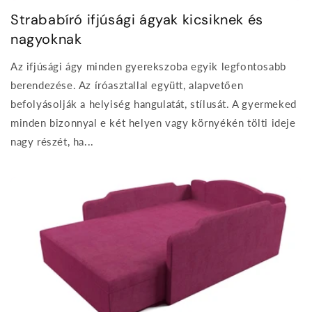
Strababíró ifjúsági ágyak kicsiknek és
nagyoknak
Az ifjúsági ágy minden gyerekszoba egyik legfontosabb
berendezése. Az íróasztallal együtt, alapvetően
befolyásolják a helyiség hangulatát, stílusát. A gyermeked
minden bizonnyal e két helyen vagy környékén tölti ideje
nagy részét, ha...