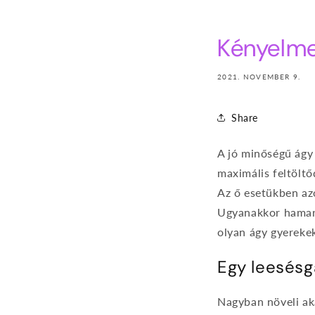
Kényelme
2021. NOVEMBER 9.
Share
A jó minőségű ágy
maximális feltöltő
Az ő esetükben az
Ugyanakkor hamar 
olyan ágy gyerekek
Egy leesésg
Nagyban növeli aká