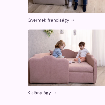
Gyermek franciaágy
Kislány ágy