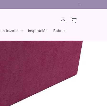
Bejelentkezés
Kosár
erekszoba
Inspirációk
Rólunk