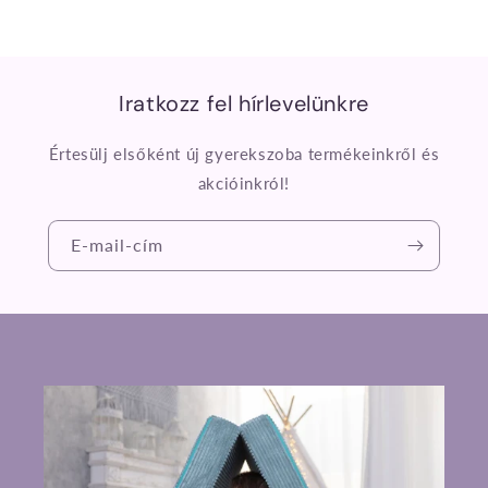
Iratkozz fel hírlevelünkre
Értesülj elsőként új gyerekszoba termékeinkről és
akcióinkról!
E-mail-cím