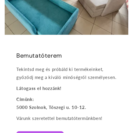
Bemutatóterem
Tekintsd meg és próbáld ki termékeinket,
győződj meg a kiváló minőségről személyesen.
Látogass el hozzánk!
Címünk:
5000 Szolnok, Tószegi u. 10-12.
Várunk szeretettel bemutatótermünkben!