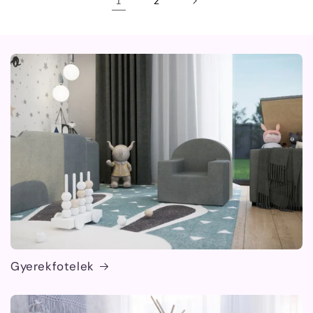
1
2
Gyerekfotelek