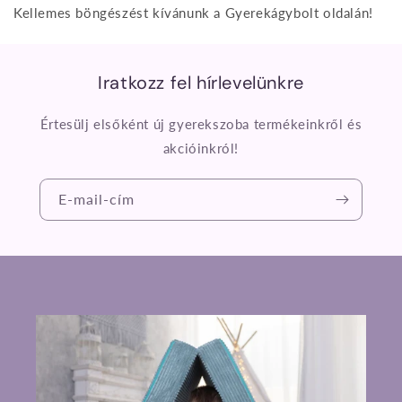
Kellemes böngészést kívánunk a Gyerekágybolt oldalán!
Iratkozz fel hírlevelünkre
Értesülj elsőként új gyerekszoba termékeinkről és
akcióinkról!
E-mail-cím