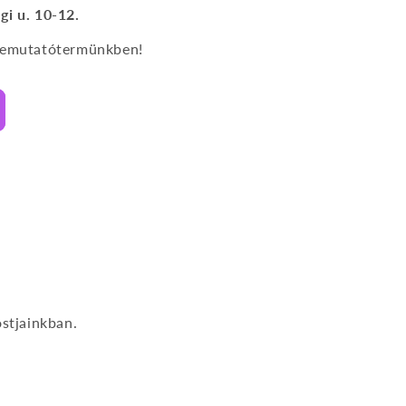
gi u. 10-12.
 bemutatótermünkben!
stjainkban.