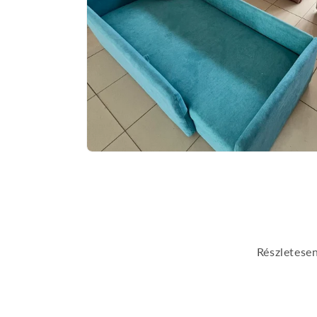
Részletese