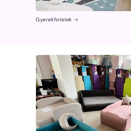
Gyerekfotelek