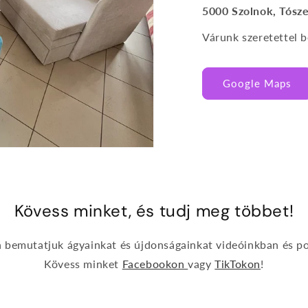
5000 Szolnok, Tósze
Várunk szeretettel
Google Maps
Kövess minket, és tudj meg többet!
n bemutatjuk ágyainkat és újdonságainkat videóinkban és po
Kövess minket
Facebookon
vagy
TikTokon
!