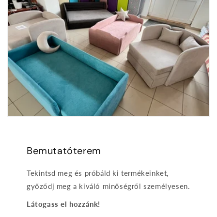
Bemutatóterem
Tekintsd meg és próbáld ki termékeinket,
győződj meg a kiváló minőségről személyesen.
Látogass el hozzánk!