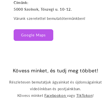
Címünk:
5000 Szolnok, Tószegi u. 10-12.
Várunk szeretettel bemutatótermünkben!
Google Maps
Kövess minket, és tudj meg többet!
Részletesen bemutatjuk ágyainkat és újdonságainkat
videóinkban és postjainkban.
Kövess minket
Facebookon
vagy
TikTokon
!