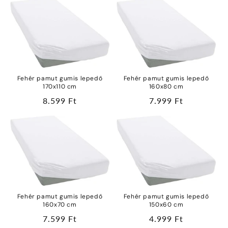
Fehér pamut gumis lepedő
Fehér pamut gumis lepedő
170x110 cm
160x80 cm
Normál
8.599 Ft
Normál
7.999 Ft
ár
ár
Fehér pamut gumis lepedő
Fehér pamut gumis lepedő
160x70 cm
150x60 cm
Normál
7.599 Ft
Normál
4.999 Ft