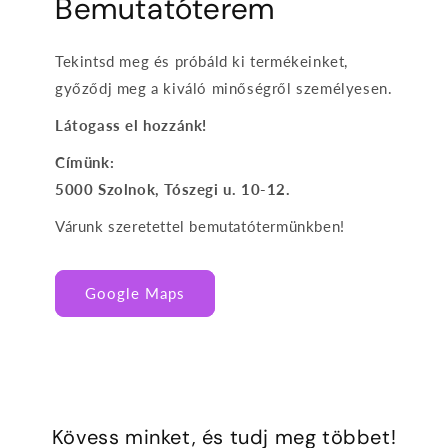
Bemutatóterem
Tekintsd meg és próbáld ki termékeinket,
győződj meg a kiváló minőségről személyesen.
Látogass el hozzánk!
Címünk:
5000 Szolnok, Tószegi u. 10-12.
Várunk szeretettel bemutatótermünkben!
Google Maps
Kövess minket, és tudj meg többet!