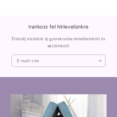
Iratkozz fel hírlevelünkre
Értesülj elsőként új gyerekszoba termékeinkről és
akcióinkról!
E-mail-cím