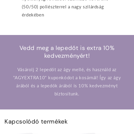
(50/50) poliészterrel a nagy szilárdság
érdekében
Vedd meg a lepedőt is extra 10%
kedvezményért!
Vásárolj 2 lepedőt az ágy mellé, és használd az
"AGYEXTRA10" kuponkódot a kosárnál! Így az ágy
árából és a lepedők árából is 10% kedvezményt
biztosítunk.
Kapcsolódó termékek