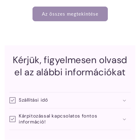
ár
ár
Az összes megtekintése
Kérjük, figyelmesen olvasd
el az alábbi információkat
Szállítási idő
Kárpitozással kapcsolatos fontos
információ!