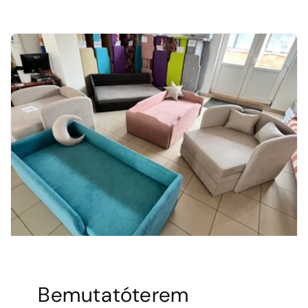
Bemutatóterem