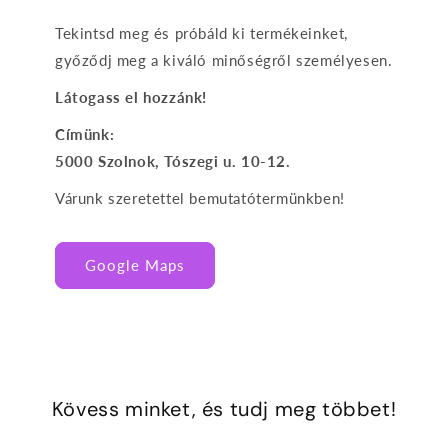
Tekintsd meg és próbáld ki termékeinket,
győződj meg a kiváló minőségről személyesen.
Látogass el hozzánk!
Címünk:
5000 Szolnok, Tószegi u. 10-12.
Várunk szeretettel bemutatótermünkben!
Google Maps
Kövess minket, és tudj meg többet!