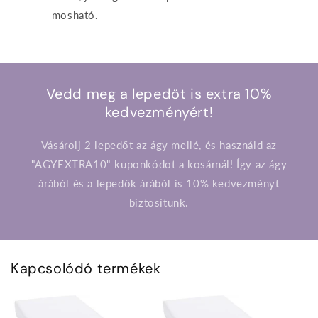
mosható.
Vedd meg a lepedőt is extra 10%
kedvezményért!
Vásárolj 2 lepedőt az ágy mellé, és használd az
"AGYEXTRA10" kuponkódot a kosárnál! Így az ágy
árából és a lepedők árából is 10% kedvezményt
biztosítunk.
Kapcsolódó termékek