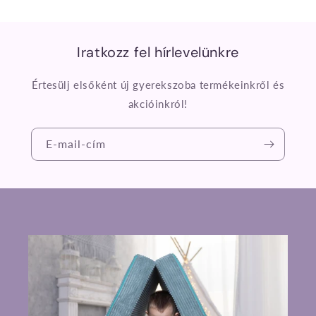
Iratkozz fel hírlevelünkre
Értesülj elsőként új gyerekszoba termékeinkről és
akcióinkról!
E-mail-cím