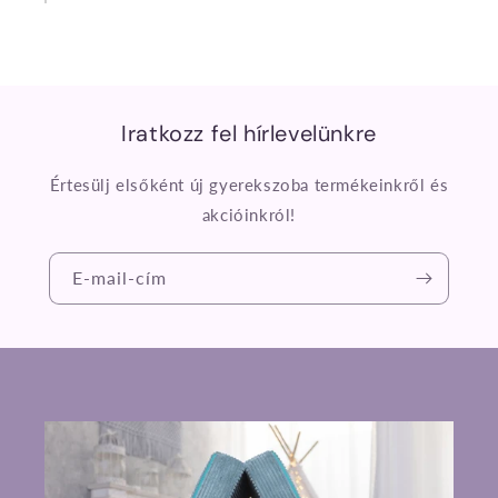
Iratkozz fel hírlevelünkre
Értesülj elsőként új gyerekszoba termékeinkről és
akcióinkról!
E-mail-cím