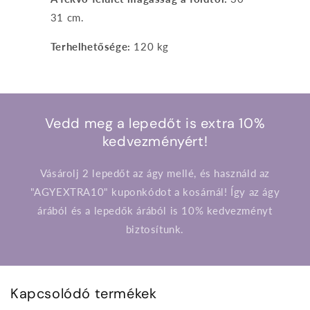
31 cm.
Terhelhetősége:
120 kg
Vedd meg a lepedőt is extra 10%
kedvezményért!
Vásárolj 2 lepedőt az ágy mellé, és használd az
"AGYEXTRA10" kuponkódot a kosárnál! Így az ágy
árából és a lepedők árából is 10% kedvezményt
biztosítunk.
Kapcsolódó termékek