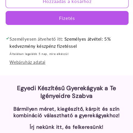
Hozzáadás a kosárhoz
Fizetés
Személyesen átvehető itt:
Személyes átvétel: 5%
kedvezmény készpénz fizetéssel
Általában legalább 5 nap, mire elkészül
Webáruház adatai
Egyedi Készítésű Gyerekágyak a Te
Igényeidre Szabva
Bármilyen méret, kiegészítő, kárpit és szín
kombináció választható a gyerekágyakhoz!
Írj nekünk itt, és felkeresünk!