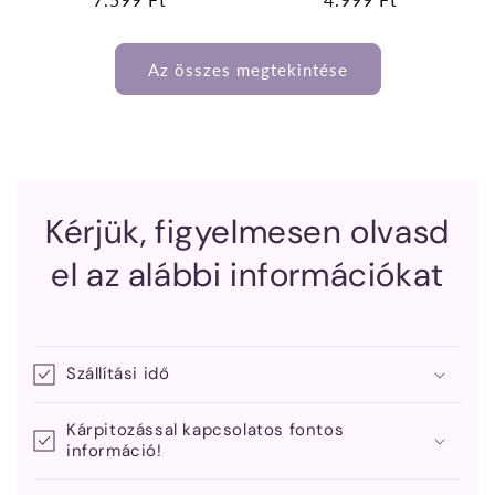
ár
ár
Az összes megtekintése
Kérjük, figyelmesen olvasd
el az alábbi információkat
Szállítási idő
Kárpitozással kapcsolatos fontos
információ!