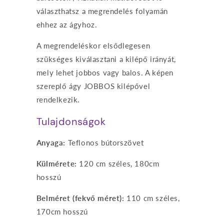
választhatsz a megrendelés folyamán
ehhez az ágyhoz.
A megrendeléskor elsődlegesen
szükséges kiválasztani a kilépő irányát,
mely lehet jobbos vagy balos. A képen
szereplő ágy JOBBOS kilépővel
rendelkezik.
Tulajdonságok
Anyaga:
Teflonos bútorszövet
Külmérete:
120 cm széles, 180cm
hosszú
Belméret (fekvő méret):
110 cm széles,
170cm hosszú