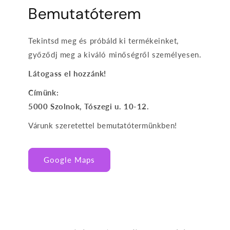
Bemutatóterem
Tekintsd meg és próbáld ki termékeinket,
győződj meg a kiváló minőségről személyesen.
Látogass el hozzánk!
Címünk:
5000 Szolnok, Tószegi u. 10-12.
Várunk szeretettel bemutatótermünkben!
Google Maps