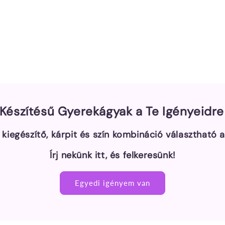
Készítésű Gyerekágyak a Te Igényeidr
 kiegészítő, kárpit és szín kombináció választható 
Írj nekünk itt, és felkeresünk!
Egyedi igényem van