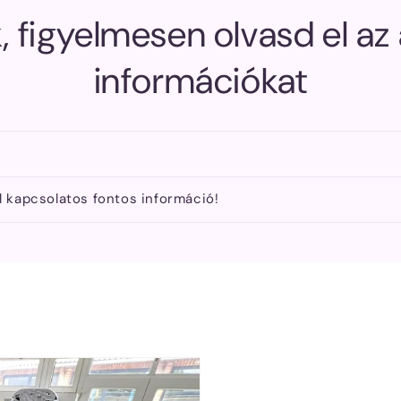
, figyelmesen olvasd el az
információkat
l kapcsolatos fontos információ!