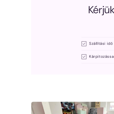
Kérjük
Szállítási idő
Kárpitozássa