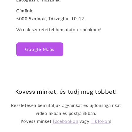
Címünk:
5000 Szolnok, Tószegi u. 10-12.
Várunk szeretettel bemutatótermünkben!
Google Maps
Kövess minket, és tudj meg többet!
Részletesen bemutatjuk ágyainkat és újdonságainkat
videóinkban és postjainkban.
Kövess minket
Facebookon
vagy
TikTokon
!