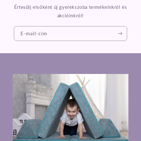
Értesülj elsőként új gyerekszoba termékeinkről és
akcióinkról!
E-mail-cím