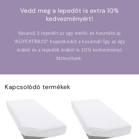
Vedd meg a lepedőt is extra 10%
kedvezményért!
Vásárolj 2 lepedőt az ágy mellé, és használd az
"AGYEXTRA10" kuponkódot a kosárnál! Így az ágy
árából és a lepedők árából is 10% kedvezményt
biztosítunk.
Kapcsolódó termékek