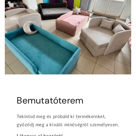
Bemutatóterem
Tekintsd meg és próbáld ki termékeinket,
győződj meg a kiváló minőségről személyesen.
Látogass el hozzánk!