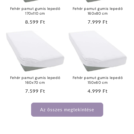
Fehér pamut gumis lepedő
Fehér pamut gumis lepedő
170x110 cm
160x80 cm
Normál
8.599 Ft
Normál
7.999 Ft
ár
ár
Fehér pamut gumis lepedő
Fehér pamut gumis lepedő
160x70 cm
150x60 cm
Normál
7.599 Ft
Normál
4.999 Ft
ár
ár
Az összes megtekintése