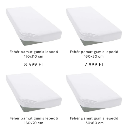
Fehér pamut gumis lepedő
Fehér pamut gumis lepedő
170x110 cm
160x80 cm
Normál
8.599 Ft
Normál
7.999 Ft
ár
ár
Fehér pamut gumis lepedő
Fehér pamut gumis lepedő
160x70 cm
150x60 cm