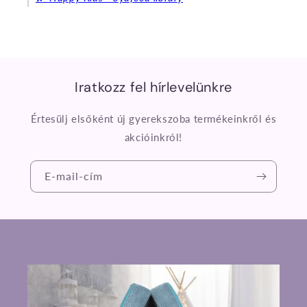
Iratkozz fel hírlevelünkre
Értesülj elsőként új gyerekszoba termékeinkről és
akcióinkról!
E-mail-cím