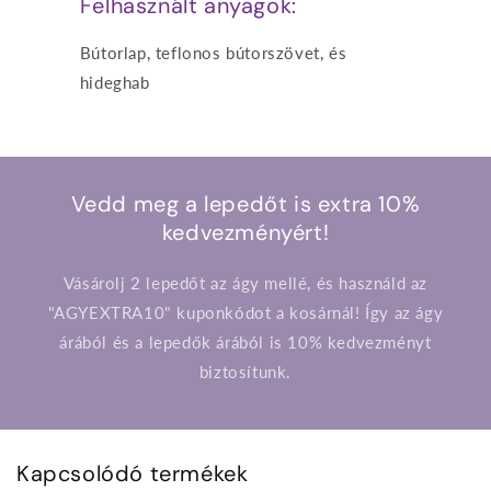
Felhasznált anyagok:
Bútorlap, teflonos bútorszövet, és
hideghab
Vedd meg a lepedőt is extra 10%
kedvezményért!
Vásárolj 2 lepedőt az ágy mellé, és használd az
"AGYEXTRA10" kuponkódot a kosárnál! Így az ágy
árából és a lepedők árából is 10% kedvezményt
biztosítunk.
Kapcsolódó termékek