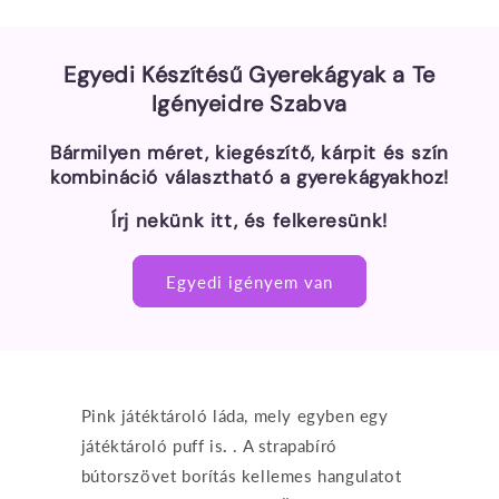
Egyedi Készítésű Gyerekágyak a Te
Igényeidre Szabva
Bármilyen méret, kiegészítő, kárpit és szín
kombináció választható a gyerekágyakhoz!
Írj nekünk itt, és felkeresünk!
Egyedi igényem van
Pink játéktároló láda, mely egyben egy
játéktároló puff is
.
. A strapabíró
bútorszövet borítás kellemes hangulatot