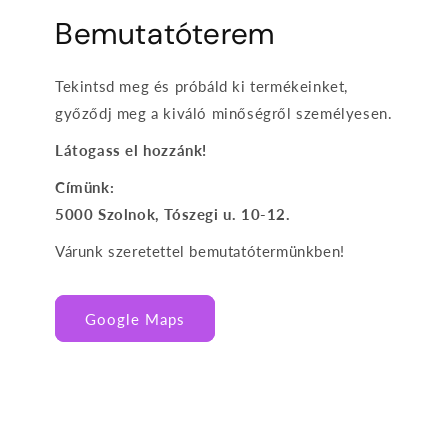
Bemutatóterem
Tekintsd meg és próbáld ki termékeinket,
győződj meg a kiváló minőségről személyesen.
Látogass el hozzánk!
Címünk:
5000 Szolnok, Tószegi u. 10-12.
Várunk szeretettel bemutatótermünkben!
Google Maps