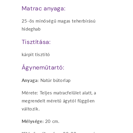
Matrac anyaga:
25-ös minőségű magas teherbírású
hideghab
Tisztítása:
kárpit tisztító
Ágyneműtartó:
Anyaga:
Natúr bútorlap
Mérete: Teljes matracfelület alatt, a
megrendelt méretű ágytól függően
változik.
Mélysége:
20 cm.