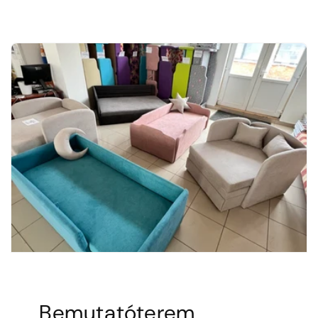
Bemutatóterem