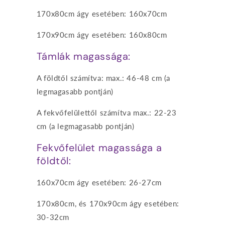
170x80cm ágy esetében: 160x70cm
170x90cm ágy esetében: 160x80cm
Támlák magassága:
A földtől számítva: max.: 46-48 cm (a
legmagasabb pontján)
A fekvőfelülettől számítva max.: 22-23
cm (a legmagasabb pontján)
Fekvőfelület magassága a
földtől:
160x70cm ágy esetében: 26-27cm
170x80cm, és 170x90cm ágy esetében:
30-32cm