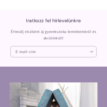
Iratkozz fel hírlevelünkre
Értesülj elsőként új gyerekszoba termékeinkről és
akcióinkról!
E-mail-cím