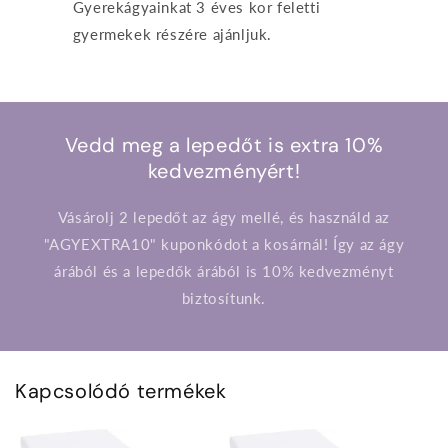
Gyerekágyainkat 3 éves kor feletti
gyermekek részére ajánljuk.
Vedd meg a lepedőt is extra 10%
kedvezményért!
Vásárolj 2 lepedőt az ágy mellé, és használd az
"AGYEXTRA10" kuponkódot a kosárnál! Így az ágy
árából és a lepedők árából is 10% kedvezményt
biztosítunk.
Kapcsolódó termékek