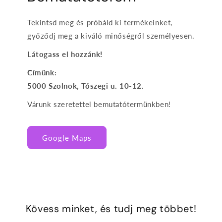
Tekintsd meg és próbáld ki termékeinket,
győződj meg a kiváló minőségről személyesen.
Látogass el hozzánk!
Címünk:
5000 Szolnok, Tószegi u. 10-12.
Várunk szeretettel bemutatótermünkben!
Google Maps
Kövess minket, és tudj meg többet!