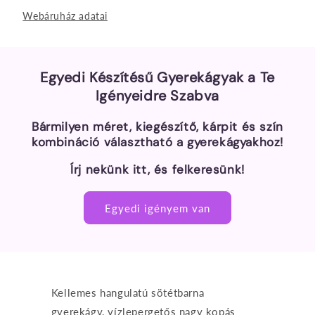
Webáruház adatai
Egyedi Készítésű Gyerekágyak a Te
Igényeidre Szabva
Bármilyen méret, kiegészítő, kárpit és szín
kombináció választható a gyerekágyakhoz!
Írj nekünk itt, és felkeresünk!
Egyedi igényem van
Kellemes hangulatú sötétbarna
gyerekágy, vízlepergetős nagy kopás