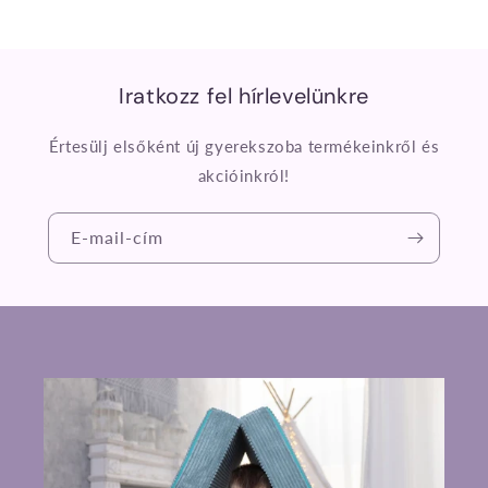
Iratkozz fel hírlevelünkre
Értesülj elsőként új gyerekszoba termékeinkről és
akcióinkról!
E-mail-cím