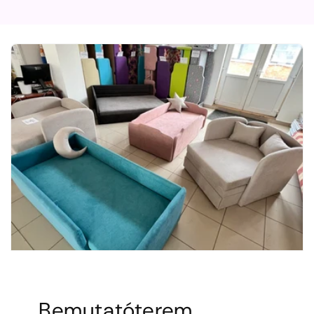
Bemutatóterem