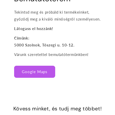
Tekintsd meg és próbáld ki termékeinket,
győződj meg a kiváló minőségről személyesen.
Látogass el hozzánk!
Címünk:
5000 Szolnok, Tószegi u. 10-12.
Várunk szeretettel bemutatótermünkben!
Google Maps
Kövess minket, és tudj meg többet!