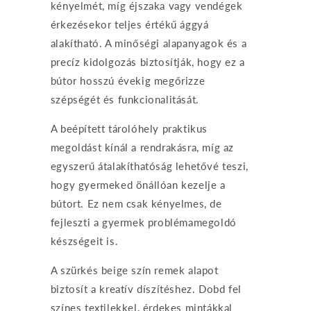
kényelmét, míg éjszaka vagy vendégek
érkezésekor teljes értékű ággyá
alakítható. A minőségi alapanyagok és a
precíz kidolgozás biztosítják, hogy ez a
bútor hosszú évekig megőrizze
szépségét és funkcionalitását.
A beépített tárolóhely praktikus
megoldást kínál a rendrakásra, míg az
egyszerű átalakíthatóság lehetővé teszi,
hogy gyermeked önállóan kezelje a
bútort. Ez nem csak kényelmes, de
fejleszti a gyermek problémamegoldó
készségeit is.
A szürkés beige szín remek alapot
biztosít a kreatív díszítéshez. Dobd fel
színes textilekkel, érdekes mintákkal