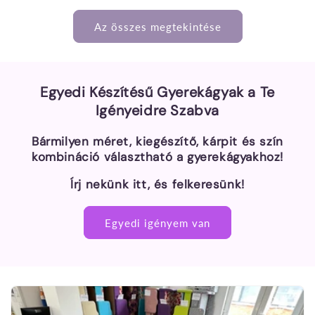
Az összes megtekintése
Egyedi Készítésű Gyerekágyak a Te
Igényeidre Szabva
Bármilyen méret, kiegészítő, kárpit és szín
kombináció választható a gyerekágyakhoz!
Írj nekünk itt, és felkeresünk!
Egyedi igényem van