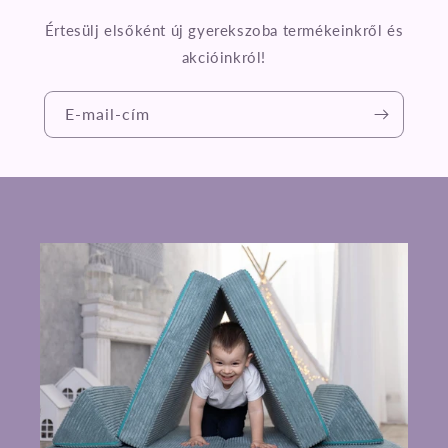
Értesülj elsőként új gyerekszoba termékeinkről és
akcióinkról!
E-mail-cím