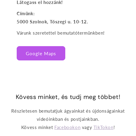
Látogass el hozzánk!
Címünk:
5000 Szolnok, Tószegi u. 10-12.
Várunk szeretettel bemutatótermünkben!
Google Maps
Kövess minket, és tudj meg többet!
Részletesen bemutatjuk ágyainkat és újdonságainkat
videóinkban és postjainkban.
Kövess minket
Facebookon
vagy
TikTokon
!