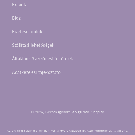
Rólunk
Blog
Fizetési módok
Szállítási lehetőségek
Általános Szerződési feltételek
Adatkezelési tájékoztató
Fizetési
© 2026,
Gyerekágybolt
Szolgáltató: Shopify
módok
Az oldalon található minden kép a Gyerekagybolt.hu üzemeltetőjének tulajdona,