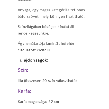
Anyaga, egy magas kategóriás teflonos
bútorszövet, mely könnyen tisztítható.
Színvilágában bőséges kínálat áll
rendelkezésünkre.
Ágyneműtartója laminált hófehér
élfóliázott kivitelű.
Tulajdonságok:
Szín:
lila (összesen 20 szín választható)
Karfa:
Karfa magassága: 62 cm