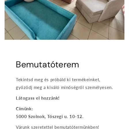
Bemutatóterem
Tekintsd meg és próbáld ki termékeinket,
győződj meg a kiváló minőségről személyesen.
Látogass el hozzánk!
Címünk:
5000 Szolnok, Tószegi u. 10-12.
Várunk szeretettel bemutatótermünkben!