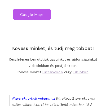
Google Maps
Kövess minket, és tudj meg többet!
Részletesen bemutatjuk ágyainkat és újdonságainkat
videóinkban és postjainkban.
Kövess minket
Facebookon
vagy
TikTokon
!
@gyerekagyboltwebaruhaz
Kárpitozott gyerekágyak
széles választéka, több választható méretben is! A