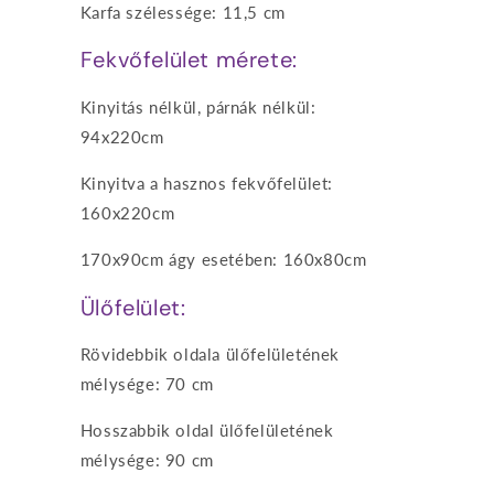
Karfa szélessége: 11,5 cm
Fekvőfelület mérete:
Kinyitás nélkül, párnák nélkül:
94x220cm
Kinyitva a hasznos fekvőfelület:
160x220cm
170x90cm ágy esetében: 160x80cm
Ülőfelület:
Rövidebbik oldala ülőfelületének
mélysége: 70 cm
Hosszabbik oldal ülőfelületének
mélysége: 90 cm