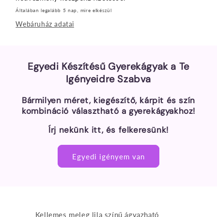
Általában legalább 5 nap, mire elkészül
Webáruház adatai
Egyedi Készítésű Gyerekágyak a Te
Igényeidre Szabva
Bármilyen méret, kiegészítő, kárpit és szín
kombináció választható a gyerekágyakhoz!
Írj nekünk itt, és felkeresünk!
Egyedi igényem van
Kellemes meleg lila színű ágyazható