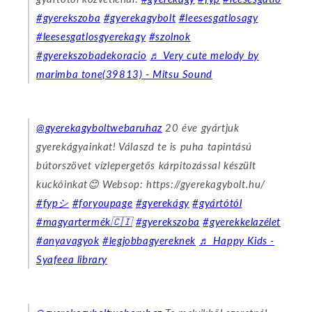
#gyerekszoba
#gyerekagybolt
#leesesgatlosagy
#leesesgatlosgyerekagy
#szolnok
#gyerekszobadekoracio
♬ Very cute melody by
marimba tone(39813) - Mitsu Sound
@gyerekagyboltwebaruhaz
20 éve gyártjuk
gyerekágyainkat! Válaszd te is puha tapintású
bútorszövet vízlepergetős kárpitozással készült
kuckóinkat😊 Websop: https://gyerekagybolt.hu/
#fypシ
#foryoupage
#gyerekágy
#gyártótól
#magyartermék🇨🇮
#gyerekszoba
#gyerekkelazélet
#anyavagyok
#legjobbagyereknek
♬ Happy Kids -
Syafeea library