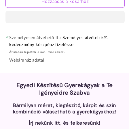
Hozzáadás a kosárhoz
Személyesen átvehető itt:
Személyes átvétel: 5%
kedvezmény készpénz fizetéssel
Általában legalább 5 nap, mire elkészül
Webáruház adatai
Egyedi Készítésű Gyerekágyak a Te
Igényeidre Szabva
Bármilyen méret, kiegészítő, kárpit és szín
kombináció választható a gyerekágyakhoz!
Írj nekünk itt, és felkeresünk!