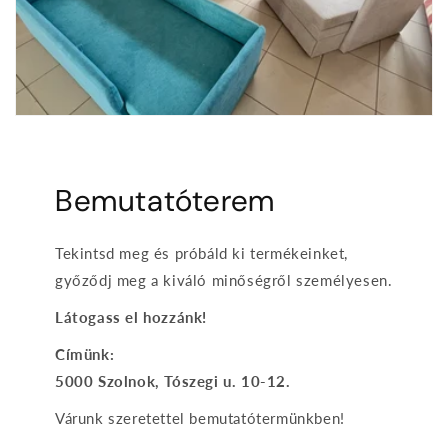
Bemutatóterem
Tekintsd meg és próbáld ki termékeinket,
győződj meg a kiváló minőségről személyesen.
Látogass el hozzánk!
Címünk:
5000 Szolnok, Tószegi u. 10-12.
Várunk szeretettel bemutatótermünkben!