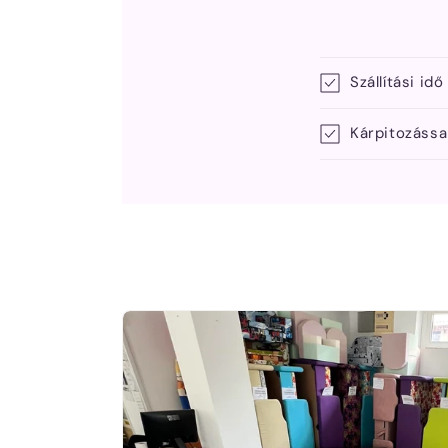
Szállítási idő
Kárpitozássa