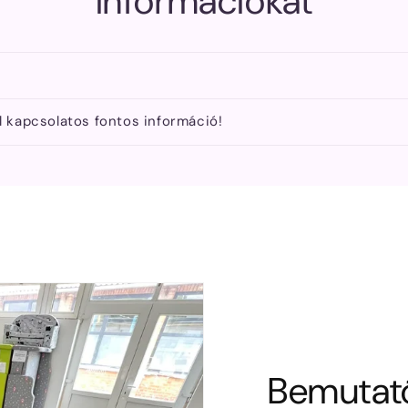
információkat
l kapcsolatos fontos információ!
Bemutat