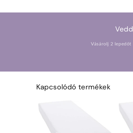
Vedd
Vásárolj 2 lepedőt
Kapcsolódó termékek