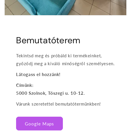
Bemutatóterem
Tekintsd meg és próbáld ki termékeinket,
győződj meg a kiváló minőségről személyesen.
Látogass el hozzánk!
Címünk:
5000 Szolnok, Tószegi u. 10-12.
Várunk szeretettel bemutatótermünkben!
Google Maps