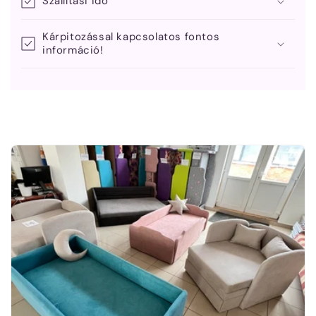
Szállítási idő
Kárpitozással kapcsolatos fontos
információ!