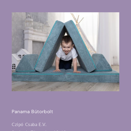
Panama Bútorbolt
Czipó Csaba E.V.