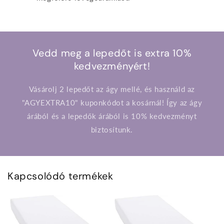
Vedd meg a lepedőt is extra 10%
kedvezményért!
Vásárolj 2 lepedőt az ágy mellé, és használd az
"AGYEXTRA10" kuponkódot a kosárnál! Így az ágy
árából és a lepedők árából is 10% kedvezményt
biztosítunk.
Kapcsolódó termékek