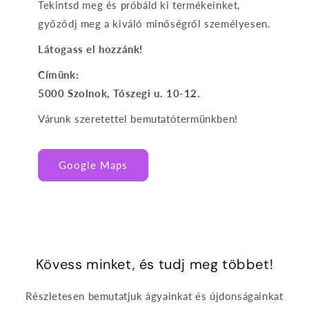
Tekintsd meg és próbáld ki termékeinket,
győződj meg a kiváló minőségről személyesen.
Látogass el hozzánk!
Címünk:
5000 Szolnok, Tószegi u. 10-12.
Várunk szeretettel bemutatótermünkben!
Google Maps
Kövess minket, és tudj meg többet!
Részletesen bemutatjuk ágyainkat és újdonságainkat