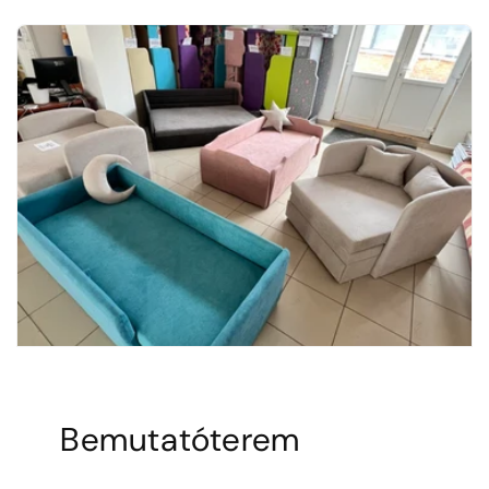
Bemutatóterem