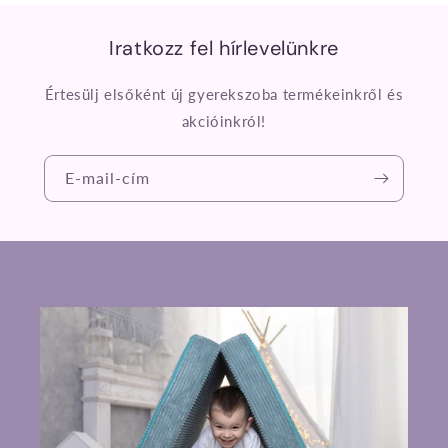
Iratkozz fel hírlevelünkre
Értesülj elsőként új gyerekszoba termékeinkről és
akcióinkról!
E-mail-cím