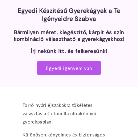
Egyedi Készítésű Gyerekágyak a Te
Igényeidre Szabva
Bármilyen méret, kiegészítő, kárpit és szín
kombináció választható a gyerekágyakhoz!
Írj nekünk itt, és felkeresünk!
Egyedi igényem van
Forró nyári éjszakákra tökéletes
választás a Cotonella ultrakönnyű
gyerekpaplan.
Különösen kényelmes és biztonságos