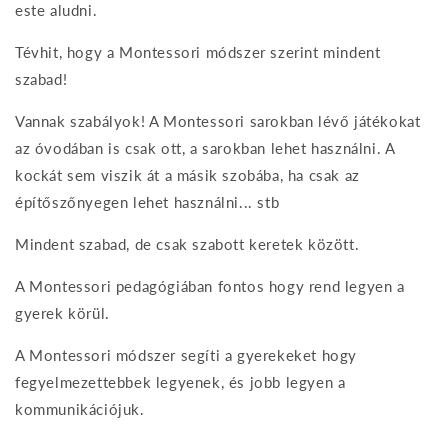
este aludni.
Tévhit, hogy a Montessori módszer szerint mindent
szabad!
Vannak szabályok! A Montessori sarokban lévő játékokat
az óvodában is csak ott, a sarokban lehet használni. A
kockát sem viszik át a másik szobába, ha csak az
építőszőnyegen lehet használni... stb
Mindent szabad, de csak szabott keretek között.
A Montessori pedagógiában fontos hogy rend legyen a
gyerek körül.
A Montessori módszer segíti a gyerekeket hogy
fegyelmezettebbek legyenek, és jobb legyen a
kommunikációjuk.