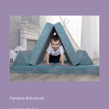
Panama Bútorbolt
Czipó Csaba E.V.