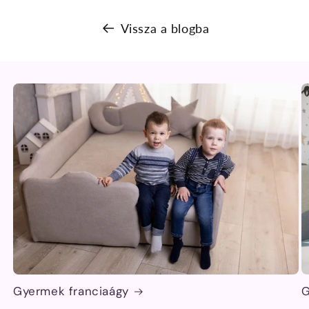
Vissza a blogba
Gyermek franciaágy
G