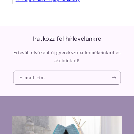
Iratkozz fel hírlevelünkre
Értesülj elsőként új gyerekszoba termékeinkről és
akcióinkról!
E-mail-cím